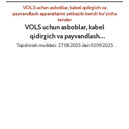
VOLS uchun asboblar, kabel qidirgich va
payvandlash apparatlarini yetkazib berish bo'yicha
tender
VOLS uchun asboblar, kabel
qidirgich va payvandlash
apparatlarini yetkazib berish
Topshirish muddati: 27.08.2025 dan 03.09.2025
gacha
bo'yicha tender