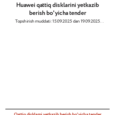
Huawei qattiq disklarini yetkazib
berish bo'yicha tender
Topshirish muddati: 15.09.2025 dan 19.09.2025
gacha
Qattiq disklarni yetkazib berish bo'yicha tender