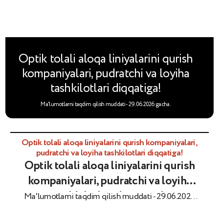
Optik tolali aloqa liniyalarini qurish
kompaniyalari, pudratchi va loyiha
tashkilotlari diqqatiga!
Ma'lumotlarni taqdim qilish muddati - 29.06.2026 gacha.
Optik tolali aloqa liniyalarini qurish kompaniyalari,
pudratchi va loyiha tashkilotlari diqqatiga!
Optik tolali aloqa liniyalarini qurish
kompaniyalari, pudratchi va loyiha
tashkilotlari diqqatiga!
Ma'lumotlarni taqdim qilish muddati - 29.06.2026
gacha.