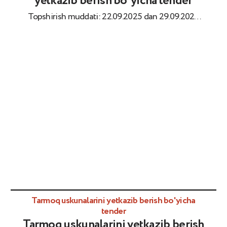
yetkazib berish bo'yicha tender
Topshirish muddati: 22.09.2025 dan 29.09.2025
gacha
Tarmoq uskunalarini yetkazib berish bo'yicha
tender
Tarmoq uskunalarini yetkazib berish