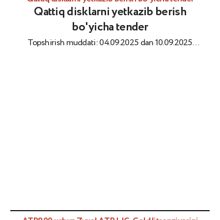
Qattiq disklarni yetkazib berish
bo'yicha tender
Topshirish muddati: 04.09.2025 dan 10.09.2025
gacha