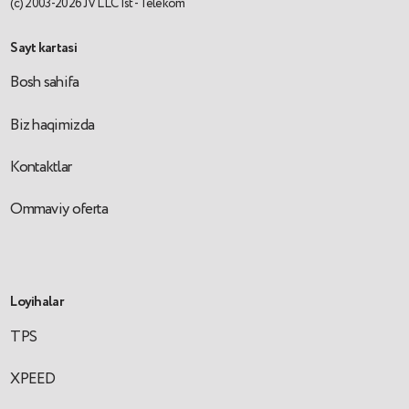
(c) 2003-2026 JV LLC Ist - Telekom
Sayt kartasi
Bosh sahifa
Biz haqimizda
Kontaktlar
Ommaviy oferta
Loyihalar
TPS
XPEED