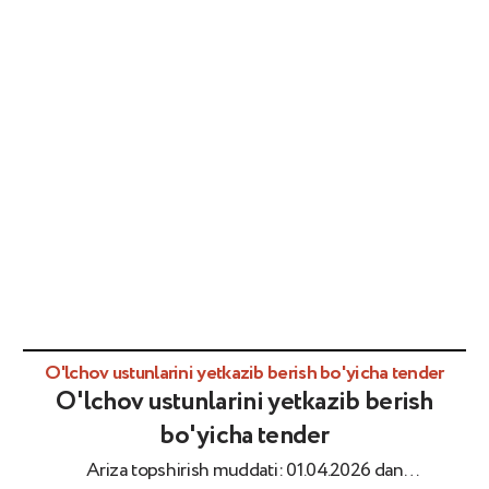
04.05.2026 gacha.
O'lchov ustunlarini yetkazib berish bo'yicha tender
O'lchov ustunlarini yetkazib berish
bo'yicha tender
Ariza topshirish muddati: 01.04.2026 dan