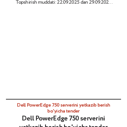
Topshirish muddati: 22.09.2025 dan 29.09.2025
gacha
Dell PowerEdge 750 serverini yetkazib berish
bo'yicha tender
Dell PowerEdge 750 serverini