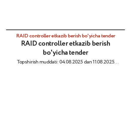
RAID сontroller etkazib berish bo'yicha tender
RAID сontroller etkazib berish
bo'yicha tender
Topshirish muddati: 04.08.2025 dan 11.08.2025
gacha