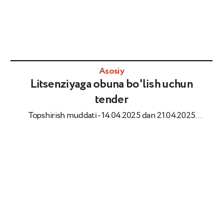
Asosiy
Litsenziyaga obuna bo'lish uchun
tender
Topshirish muddati - 14.04.2025 dan 21.04.2025
gacha