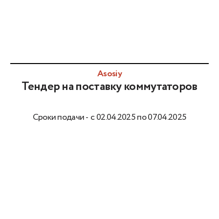
Asosiy
Тендер на поставку коммутаторов
Сроки подачи - с 02.04.2025 по 07.04.2025