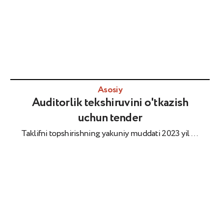
Asosiy
Auditorlik tekshiruvini o'tkazish
uchun tender
Taklifni topshirishning yakuniy muddati 2023 yil 12
dekabrgacha.