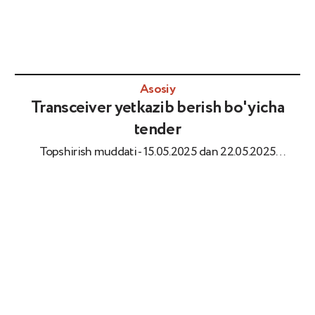
Asosiy
Transceiver yetkazib berish bo'yicha
tender
Topshirish muddati - 15.05.2025 dan 22.05.2025
gacha