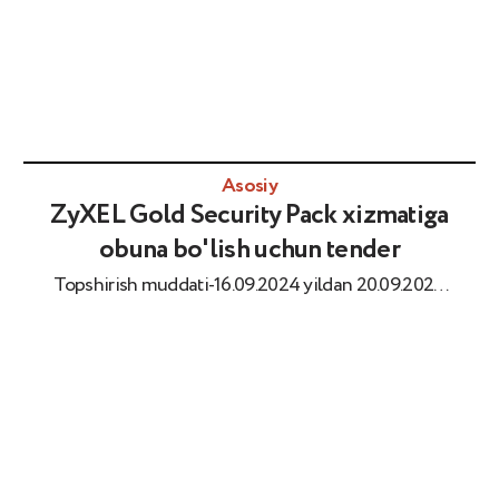
Asosiy
ZyXEL Gold Security Pack xizmatiga
obuna bo'lish uchun tender
Topshirish muddati-16.09.2024 yildan 20.09.2024
yilgacha