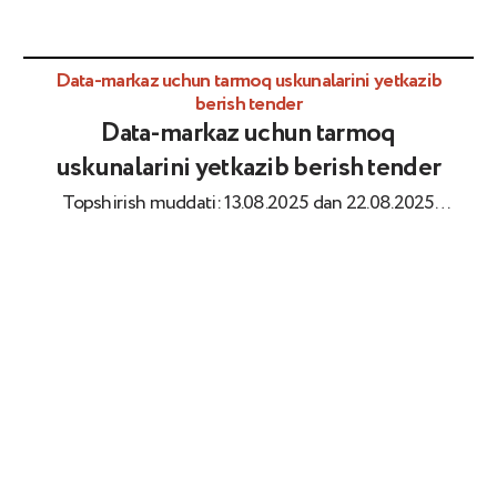
Data-markaz uchun tarmoq uskunalarini yetkazib
berish tender
Data-markaz uchun tarmoq
uskunalarini yetkazib berish tender
Topshirish muddati: 13.08.2025 dan 22.08.2025
gacha